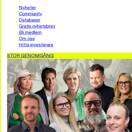
Nyheter
Community
Databaser
Gratis nyhetsbrev
Bli medlem
Om oss
Hitta investerare
STOR GENOMGÅNG