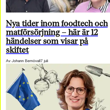
Nya tider inom foodtech och
matförsörjning – här är 12
händelser som visar på
skiftet
Av Johann Bernövall
7 juli