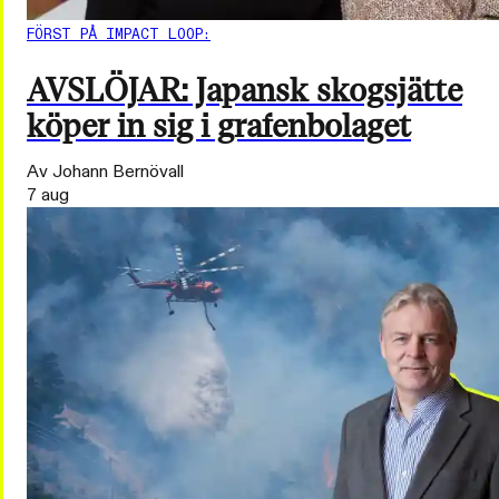
FÖRST PÅ IMPACT LOOP:
AVSLÖJAR: Japansk skogsjätte
köper in sig i grafenbolaget
Av Johann Bernövall
7 aug