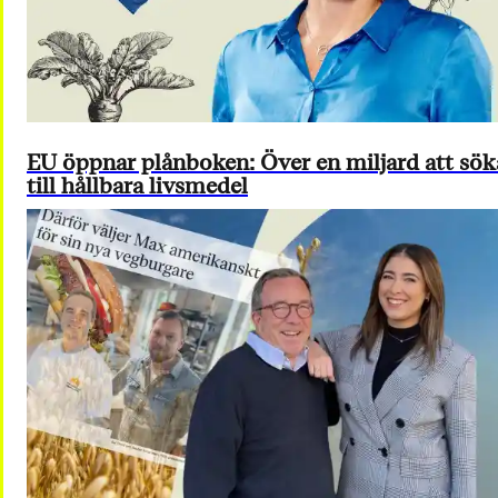
EU öppnar plånboken: Över en miljard att sök
till hållbara livsmedel