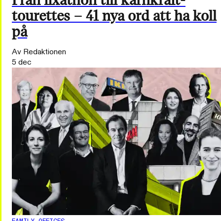
Från fixathon till kärnkraft-
tourettes – 41 nya ord att ha koll
på
Av Redaktionen
5 dec