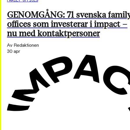
FAMILY OFFICES
GENOMGÅNG: 71 svenska famil
offices som investerar i impact –
nu med kontaktpersoner
Av Redaktionen
30 apr