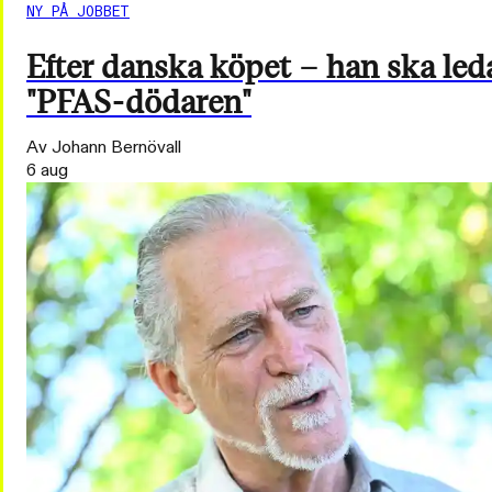
NY PÅ JOBBET
Efter danska köpet – han ska led
"PFAS-dödaren"
Av Johann Bernövall
6 aug