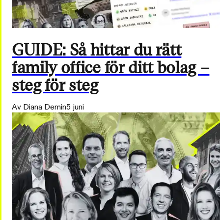
GUIDE: Så hittar du rätt
family office för ditt bolag –
steg för steg
Av Diana Demin
5 juni