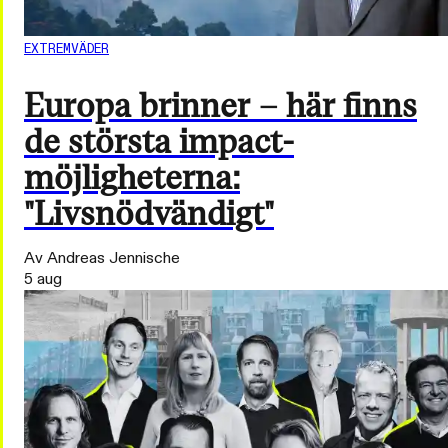
EXTREMVÄDER
Europa brinner – här finns
de största impact-
möjligheterna:
"Livsnödvändigt"
Av Andreas Jennische
5 aug