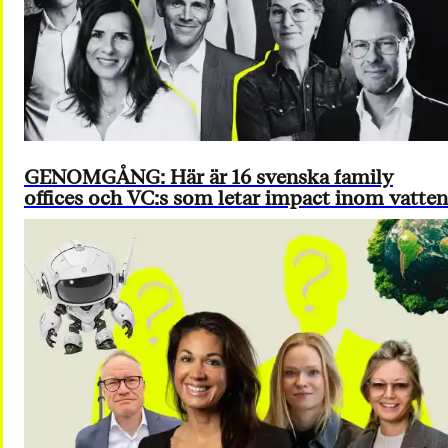
GENOMGÅNG: Här är 16 svenska family
offices och VC:s som letar impact inom vatten