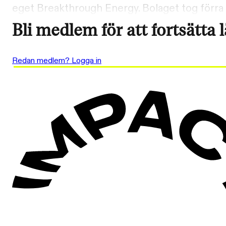
eget Breakthrough Energy. Bolaget tog förra å
Bli medlem för att fortsätta 
Redan medlem? Logga in