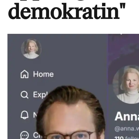
demokratin"