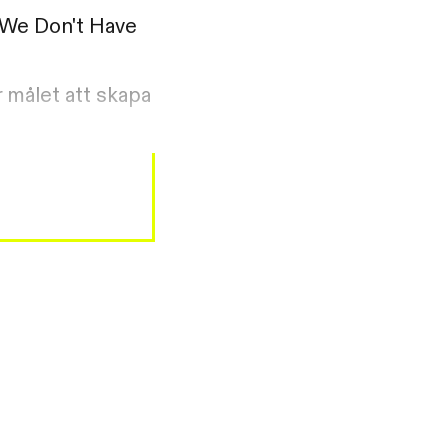
n We Don't Have
r målet att skapa