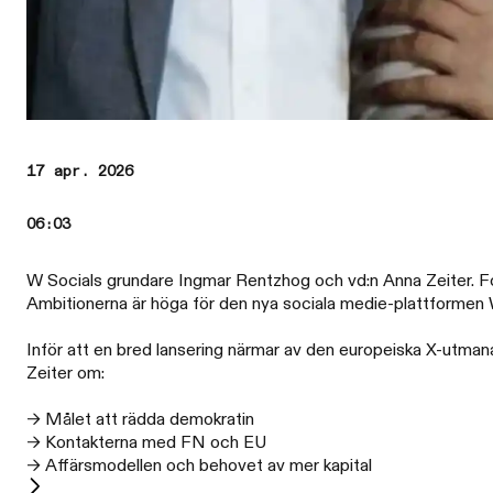
17 apr. 2026
06:03
W Socials grundare Ingmar Rentzhog och vd:n Anna Zeiter. 
Ambitionerna är höga för den nya sociala medie-plattformen 
Inför att en bred lansering närmar av den europeiska X-utman
Zeiter om:
→ Målet att rädda demokratin
→ Kontakterna med FN och EU
→ Affärsmodellen och behovet av mer kapital