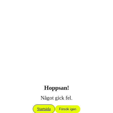
Hoppsan!
Något gick fel.
Startsida
Försök igen