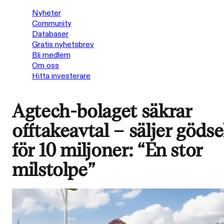
Nyheter
Community
Databaser
Gratis nyhetsbrev
Bli medlem
Om oss
Hitta investerare
Agtech-bolaget säkrar
offtakeavtal – säljer gödse
för 10 miljoner: “En stor
milstolpe”