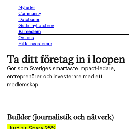
Nyheter
Community
Databaser
Gratis nyhetsbrev
Bli medlem
Om oss
Hitta investerare
Ta ditt företag in i loopen
Gör som Sveriges smartaste impact-ledare,
entreprenörer och investerare med ett
medlemskap.
Builder (journalistik och nätverk)
Just nu: Spara 25%