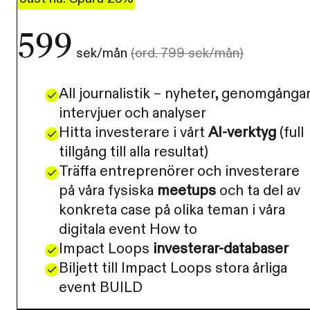
599
sek/mån
(ord. 799 sek/mån)
All journalistik – nyheter, genomgångar
intervjuer och analyser
Hitta investerare i vårt
AI-verktyg
(full
tillgång till alla resultat)
Träffa entreprenörer och investerare
på våra fysiska
meetups
och ta del av
konkreta case på olika teman i våra
digitala event How to
Impact Loops
investerar-databaser
Biljett till Impact Loops stora årliga
event BUILD