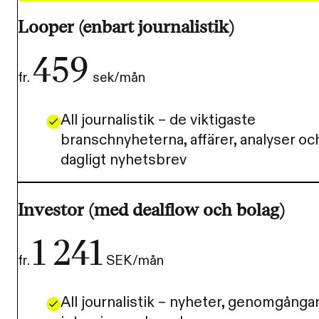
Looper (enbart journalistik)
459
fr.
sek/mån
All journalistik – de viktigaste
branschnyheterna, affärer, analyser oc
dagligt nyhetsbrev
Investor (med dealflow och bolag)
1 241
fr.
SEK/mån
All journalistik – nyheter, genomgångar