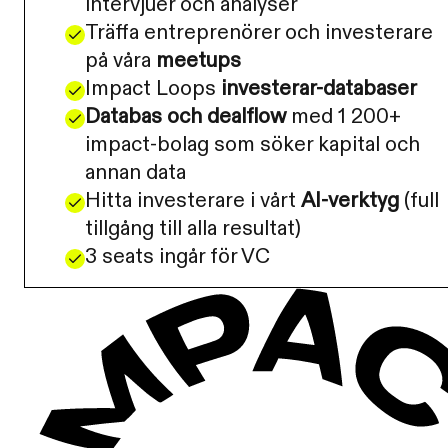
intervjuer och analyser
Träffa entreprenörer och investerare
på våra
meetups
Impact Loops
investerar-databaser
Databas och dealflow
med 1 200+
impact-bolag som söker kapital och
annan data
Hitta investerare i vårt
AI-verktyg
(full
tillgång till alla resultat)
3 seats ingår för VC