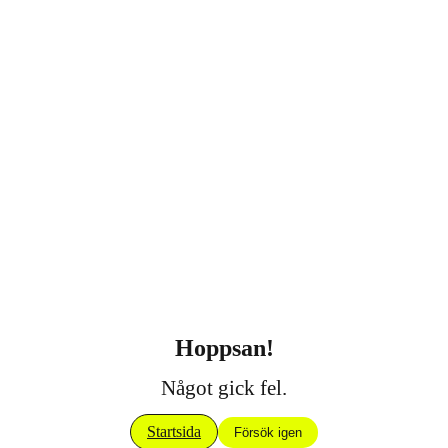
Hoppsan!
Något gick fel.
Startsida
Försök igen