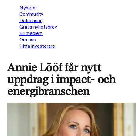
Nyheter
Community
Databaser
Gratis nyhetsbrev
Bli medlem
Om oss
Hitta investerare
Annie Lööf får nytt
uppdrag i impact- och
energibranschen