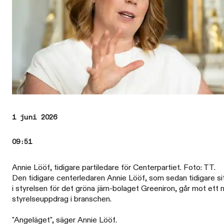
1 juni 2026
09:51
Annie Lööf, tidigare partiledare för Centerpartiet. Foto: TT.
Den tidigare centerledaren Annie Lööf, som sedan tidigare si
i styrelsen för det gröna järn-bolaget Greeniron, går mot ett 
styrelseuppdrag i branschen.
"Angeläget", säger Annie Lööf.