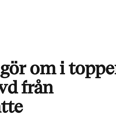
gör om i toppe
vd från
ätte