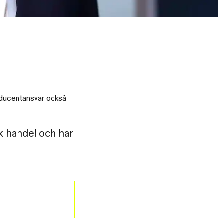
roducentansvar också
k handel och har