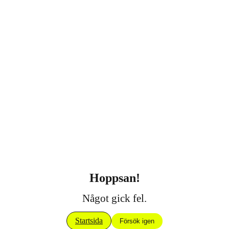
Hoppsan!
Något gick fel.
Startsida
Försök igen