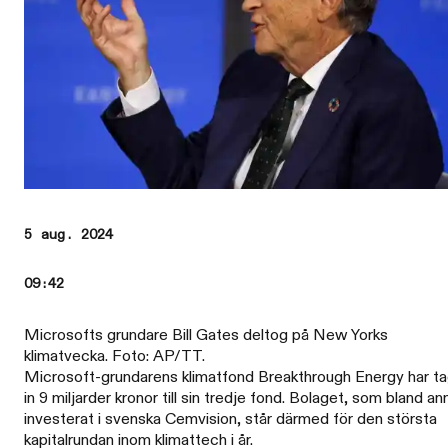
5 aug. 2024
09:42
Microsofts grundare Bill Gates deltog på New Yorks
klimatvecka. Foto: AP/TT.
Microsoft-grundarens klimatfond Breakthrough Energy har ta
in 9 miljarder kronor till sin tredje fond. Bolaget, som bland an
investerat i svenska Cemvision, står därmed för den största
kapitalrundan inom klimattech i år.