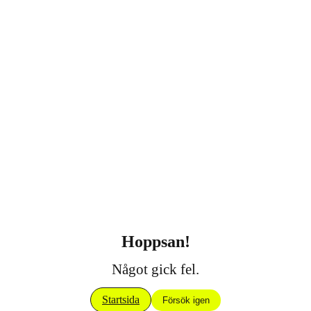
Hoppsan!
Något gick fel.
Startsida
Försök igen