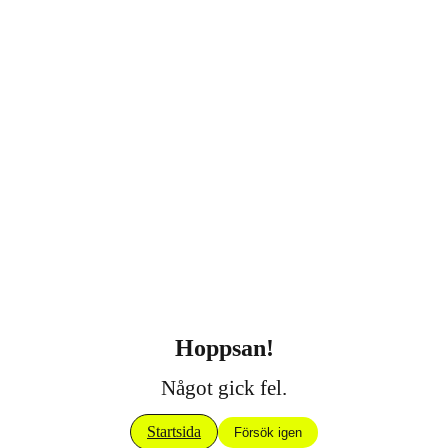
Hoppsan!
Något gick fel.
Startsida
Försök igen