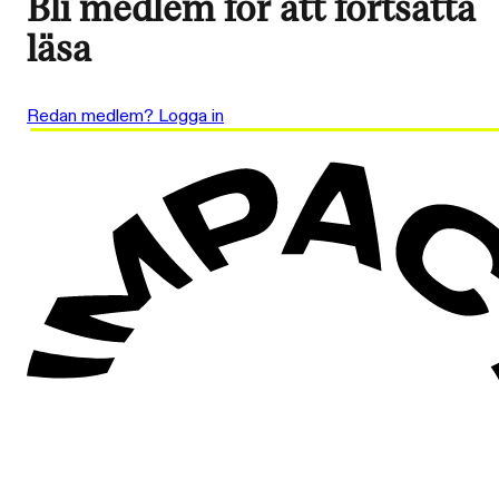
Bli medlem för att fortsätta
läsa
Redan medlem? Logga in