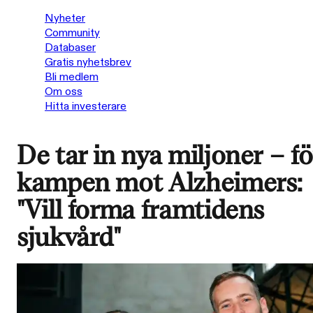
Nyheter
Community
Databaser
Gratis nyhetsbrev
Bli medlem
Om oss
Hitta investerare
De tar in nya miljoner – fö
kampen mot Alzheimers:
"Vill forma framtidens
sjukvård"