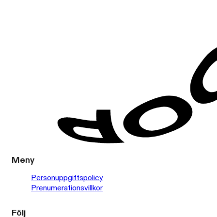
Meny
Personuppgiftspolicy
Prenumerationsvillkor
Följ