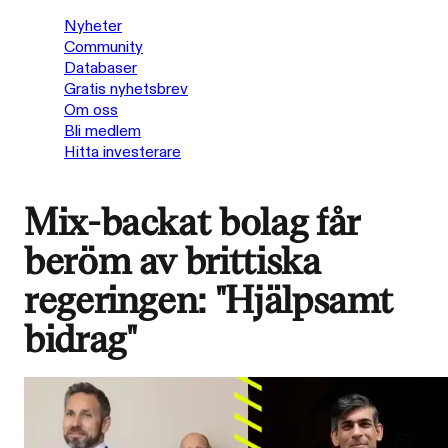
Nyheter
Community
Databaser
Gratis nyhetsbrev
Om oss
Bli medlem
Hitta investerare
Mix-backat bolag får
beröm av brittiska
regeringen: "Hjälpsamt
bidrag"