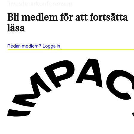
investerarkonferensen.
Bli medlem för att fortsätta
läsa
Redan medlem? Logga in