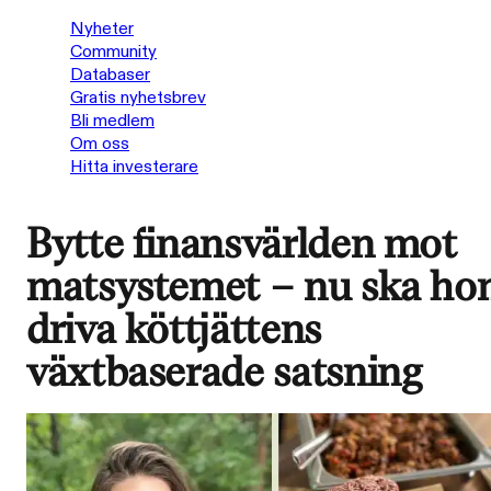
Nyheter
Community
Databaser
Gratis nyhetsbrev
Bli medlem
Om oss
Hitta investerare
Bytte finansvärlden mot
matsystemet – nu ska ho
driva köttjättens
växtbaserade satsning