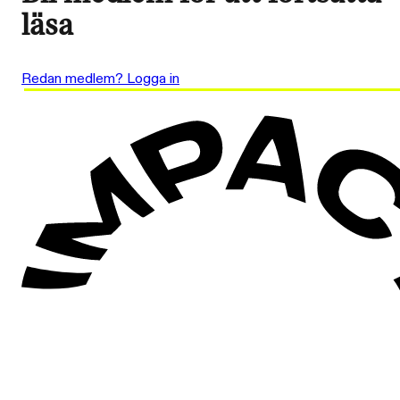
läsa
Redan medlem? Logga in