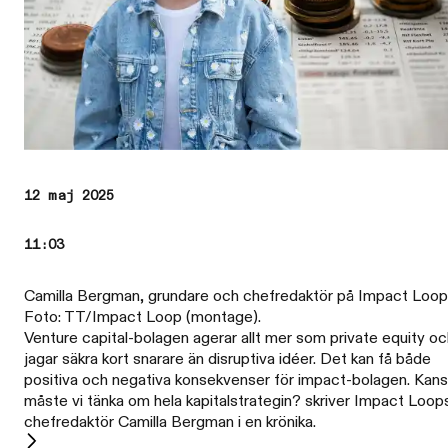
12 maj 2025
11:03
Camilla Bergman, grundare och chefredaktör på Impact Loop
Foto: TT/Impact Loop (montage).
Venture capital-bolagen agerar allt mer som private equity o
jagar säkra kort snarare än disruptiva idéer. Det kan få både
positiva och negativa konsekvenser för impact-bolagen. Kan
måste vi tänka om hela kapitalstrategin? skriver Impact Loop
chefredaktör Camilla Bergman i en krönika.