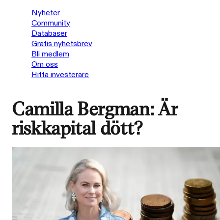
Nyheter
Community
Databaser
Gratis nyhetsbrev
Bli medlem
Om oss
Hitta investerare
Camilla Bergman: Är
riskkapital dött?