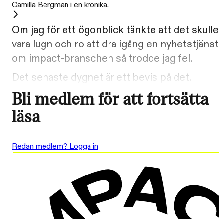
Camilla Bergman i en krönika.
Om jag för ett ögonblick tänkte att det skulle
vara lugn och ro att dra igång en nyhetstjänst
om impact-branschen så trodde jag fel.
Det senaste dygnet är ett bevis på det.
Bli medlem för att fortsätta
läsa
Redan medlem? Logga in