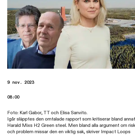
9 nov. 2023
08:00
Foto: Karl Gabor, TT och Elisa Sanvito.
Igår släpptes den omtalade rapport som kritiserar bland anna
Harald Mixs H2 Green steel. Men bland alla argument om ris
och problem missar den en viktig sak, skriver Impact Loops