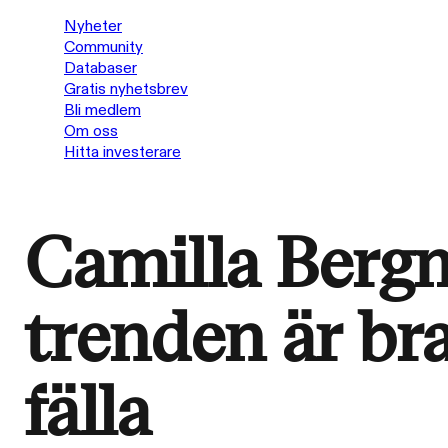
Nyheter
Community
Databaser
Gratis nyhetsbrev
Bli medlem
Om oss
Hitta investerare
Camilla Berg
trenden är br
fälla