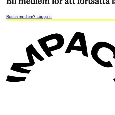
Bli medlem för att fortsätta 
Redan medlem? Logga in