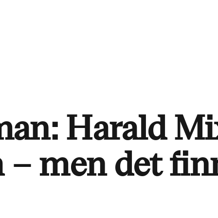
man: Harald Mi
a – men det fin