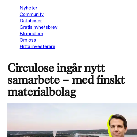
Nyheter
Community
Databaser
Gratis nyhetsbrev
Bli medlem
Om oss
Hitta investerare
Circulose ingår nytt
samarbete – med finskt
materialbolag