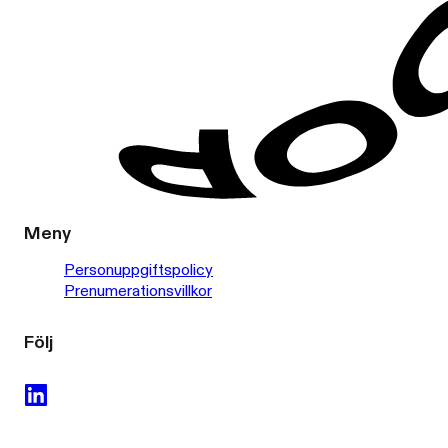
Meny
Personuppgiftspolicy
Prenumerationsvillkor
Följ