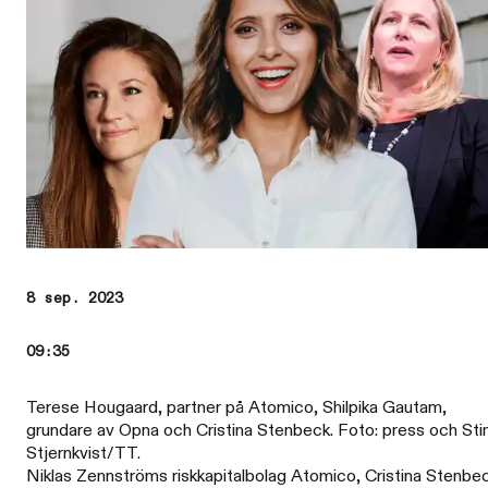
8 sep. 2023
09:35
Terese Hougaard, partner på Atomico, Shilpika Gautam,
grundare av Opna och Cristina Stenbeck. Foto: press och Sti
Stjernkvist/TT.
Niklas Zennströms riskkapitalbolag Atomico, Cristina Stenbe