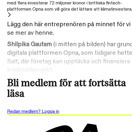
med flera investerar 72 miljoner kronor i brittiska fintech-
plattformen Opna som vill göra det lättare att klimatinvestera
Lägg den här entreprenören på minnet för vi 
se mer av henne.
Shilpika Gautam
(i mitten på bilden) har grun
digitala plattformen Opna, som tidigare hett
Salt, där företag kan upptäcka och finansiera
koldioxidprojekt.
Bli medlem för att fortsätta
läsa
Redan medlem? Logga in