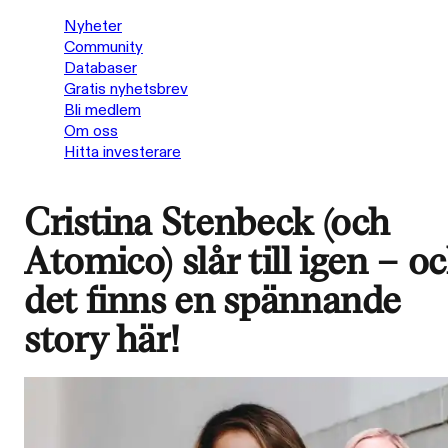
Nyheter
Community
Databaser
Gratis nyhetsbrev
Bli medlem
Om oss
Hitta investerare
Cristina Stenbeck (och
Atomico) slår till igen – o
det finns en spännande
story här!