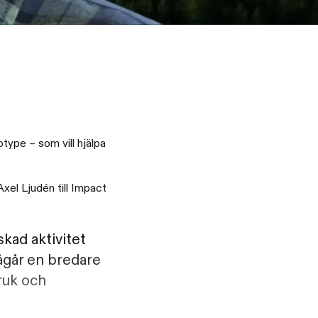
type – som vill hjälpa
xel Ljudén till Impact
kad aktivitet
pågår en bredare
ruk och