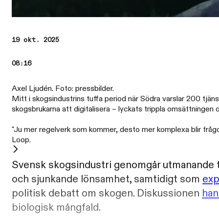
19 okt. 2025
08:16
Axel Ljudén. Foto: pressbilder.
Mitt i skogsindustrins tuffa period när Södra varslar 200 tjä
skogsbrukarna att digitalisera – lyckats trippla omsättningen 
"Ju mer regelverk som kommer, desto mer komplexa blir frågor
Loop.
Svensk skogsindustri genomgår utmanande tid
och sjunkande lönsamhet, samtidigt som
exp
politisk debatt om skogen. Diskussionen
han
biologisk mångfald.