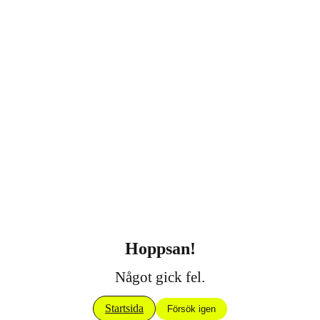
Hoppsan!
Något gick fel.
Startsida
Försök igen