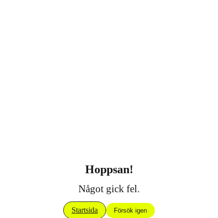
Hoppsan!
Något gick fel.
Startsida
Försök igen