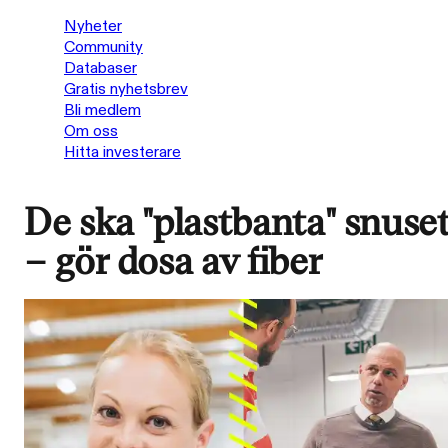
Nyheter
Community
Databaser
Gratis nyhetsbrev
Bli medlem
Om oss
Hitta investerare
De ska "plastbanta" snuse
– gör dosa av fiber