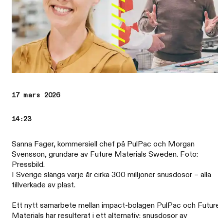
17 mars 2026
14:23
Sanna Fager, kommersiell chef på PulPac och Morgan
Svensson, grundare av Future Materials Sweden. Foto:
Pressbild.
I Sverige slängs varje år cirka 300 milljoner snusdosor – alla
tillverkade av plast.
Ett nytt samarbete mellan impact-bolagen PulPac och Futur
Materials har resulterat i ett alternativ: snusdosor av