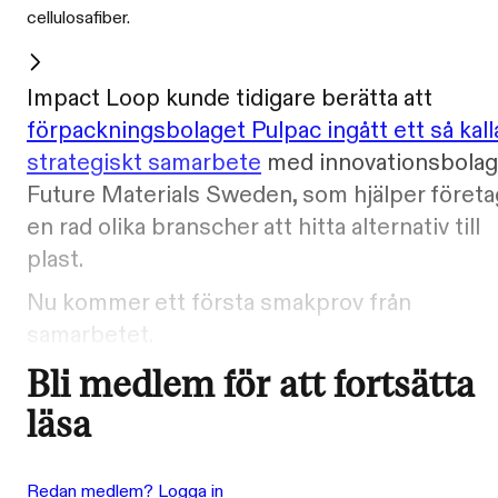
cellulosafiber.
Impact Loop kunde tidigare berätta att
förpackningsbolaget Pulpac ingått ett så kall
strategiskt samarbete
med innovationsbolag
Future Materials Sweden, som hjälper företag
en rad olika branscher att hitta alternativ till
plast.
Nu kommer ett första smakprov från
samarbetet.
Bli medlem för att fortsätta
läsa
Redan medlem? Logga in