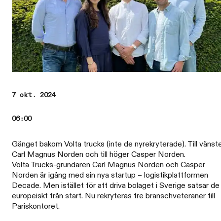
7 okt. 2024
06:00
Gänget bakom Volta trucks (inte de nyrekryterade). Till vänst
Carl Magnus Norden och till höger Casper Norden.
Volta Trucks-grundaren Carl Magnus Norden och Casper
Norden är igång med sin nya startup – logistikplattformen
Decade. Men istället för att driva bolaget i Sverige satsar de
europeiskt från start. Nu rekryteras tre branschveteraner till
Pariskontoret.