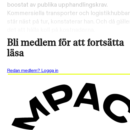
boostat av publika upphandlingskrav.
Kommersiella transporter och logistikhubbar
står näst på tur, konstaterar han. Och då gälle
det att hålla koll på kostnaderna.
Bli medlem för att fortsätta
läsa
Redan medlem? Logga in