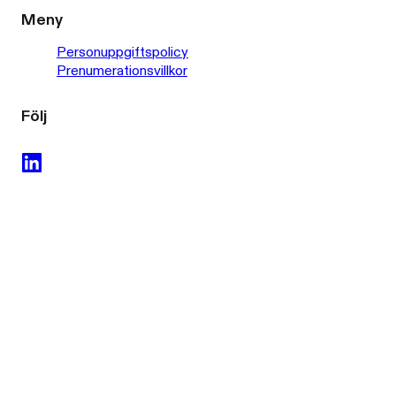
Meny
Personuppgiftspolicy
Prenumerationsvillkor
Följ