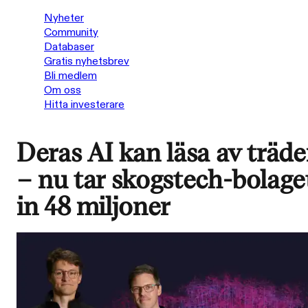
Nyheter
Community
Databaser
Gratis nyhetsbrev
Bli medlem
Om oss
Hitta investerare
Deras AI kan läsa av träd
– nu tar skogstech-bolage
in 48 miljoner