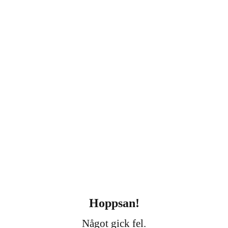
Hoppsan!
Något gick fel.