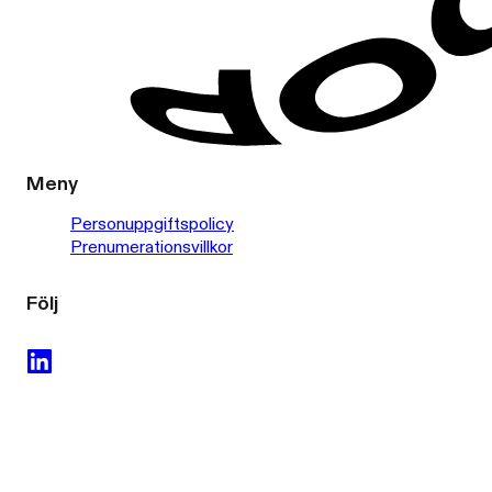
Meny
Personuppgiftspolicy
Prenumerationsvillkor
Följ