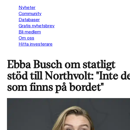
Nyheter
Community
Databaser
Gratis nyhetsbrev
Bli medlem
Om oss
Hitta investerare
Ebba Busch om statligt
stöd till Northvolt: "Inte d
som finns på bordet"