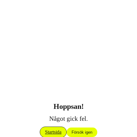
Hoppsan!
Något gick fel.
Startsida
Försök igen