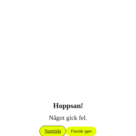
Hoppsan!
Något gick fel.
Startsida
Försök igen