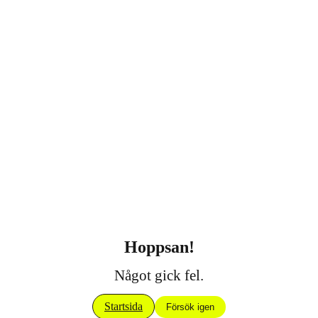
Hoppsan!
Något gick fel.
Startsida
Försök igen