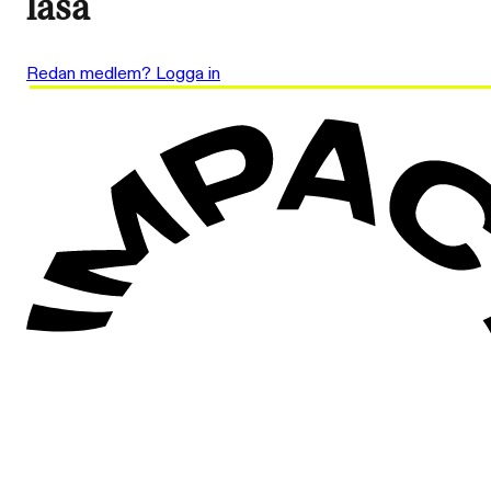
läsa
Redan medlem? Logga in