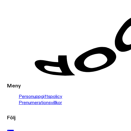
Meny
Personuppgiftspolicy
Prenumerationsvillkor
Följ