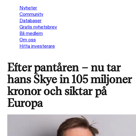
Nyheter
Community
Databaser
Gratis nyhetsbrev
Bli medlem
Om oss
Hitta investerare
Efter pantåren – nu tar
hans Skye in 105 miljoner
kronor och siktar på
Europa