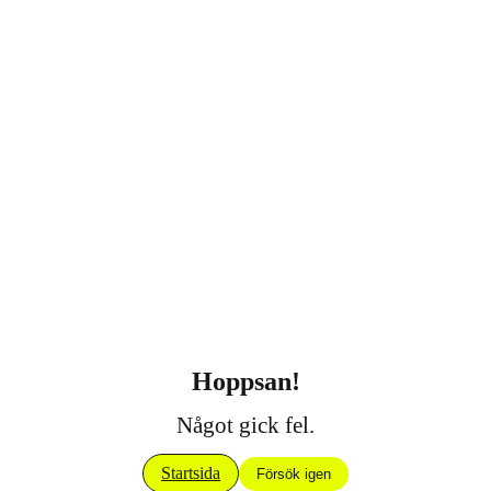
Hoppsan!
Något gick fel.
Startsida
Försök igen