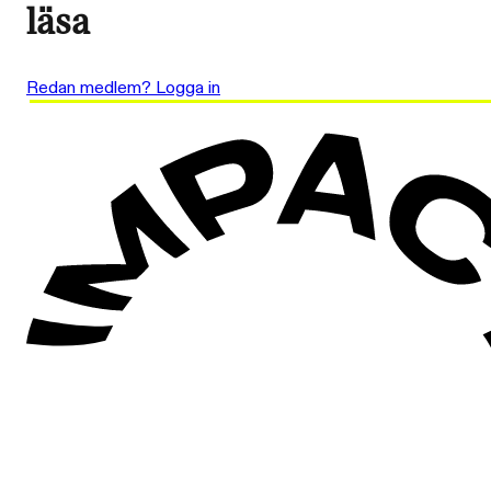
läsa
Redan medlem? Logga in