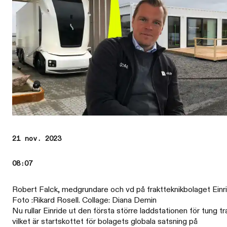
21 nov. 2023
08:07
Robert Falck, medgrundare och vd på fraktteknikbolaget Einri
Foto :Rikard Rosell. Collage: Diana Demin
Nu rullar Einride ut den första större laddstationen för tung tra
vilket är startskottet för bolagets globala satsning på