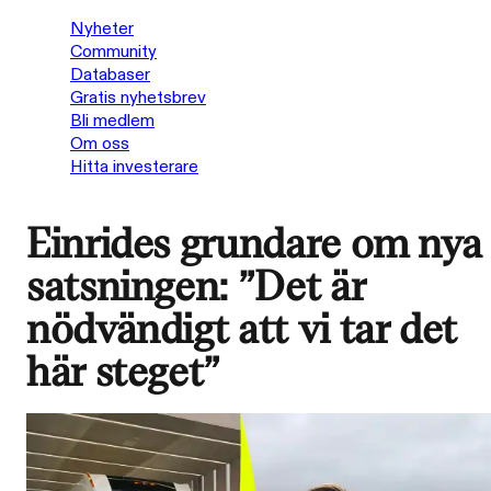
Nyheter
Community
Databaser
Gratis nyhetsbrev
Bli medlem
Om oss
Hitta investerare
Einrides grundare om nya
satsningen: ”Det är
nödvändigt att vi tar det
här steget”