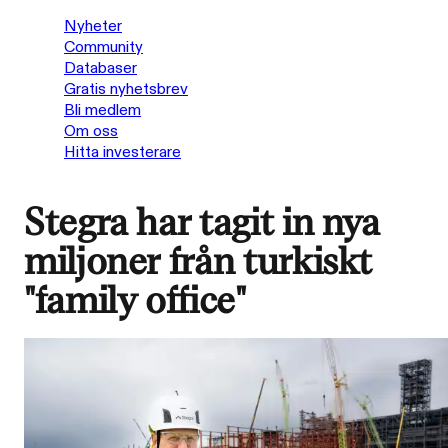
Nyheter
Community
Databaser
Gratis nyhetsbrev
Bli medlem
Om oss
Hitta investerare
Stegra har tagit in nya
miljoner från turkiskt
"family office"