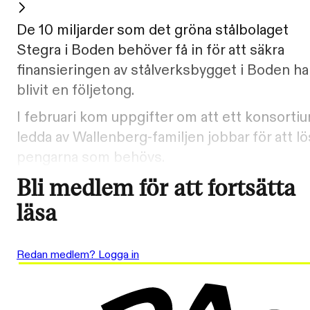
De 10 miljarder som det gröna stålbolaget
Stegra i Boden behöver få in för att säkra
finansieringen av stålverksbygget i Boden ha
blivit en följetong.
I februari kom uppgifter om att ett konsorti
ledda av Wallenberg-familjen jobbar för att lö
pengarna som behövs.
Bli medlem för att fortsätta
läsa
Redan medlem? Logga in