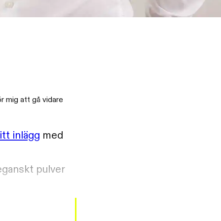
r mig att gå vidare
itt inlägg
med
veganskt pulver