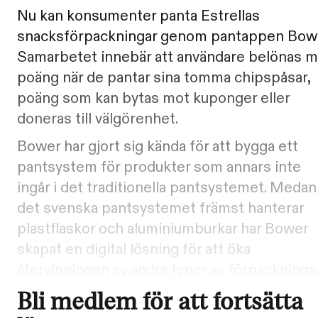
Nu kan konsumenter panta Estrellas
snacksförpackningar genom pantappen Bowe
Samarbetet innebär att användare belönas 
poäng när de pantar sina tomma chipspåsar,
poäng som kan bytas mot kuponger eller
doneras till välgörenhet.
Bower har gjort sig kända för att bygga ett
pantsystem för produkter som annars inte
ingår i det traditionella pantsystemet. Medan
det svenska pantsystemet främst hanterar
plastflaskor och aluminiumburkar har Bower
skapat en digital lösning för att öka
återvinningen av andra typer av förpackningar
Bli medlem för att fortsätta