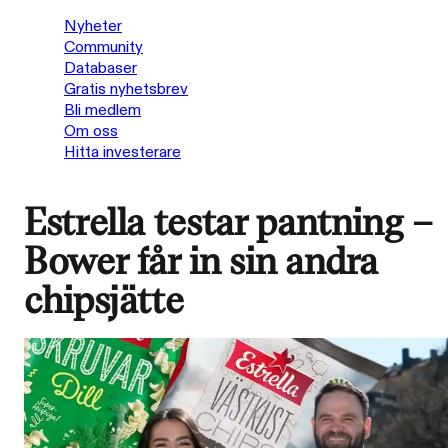
Nyheter
Community
Databaser
Gratis nyhetsbrev
Bli medlem
Om oss
Hitta investerare
Estrella testar pantning –
Bower får in sin andra
chipsjätte