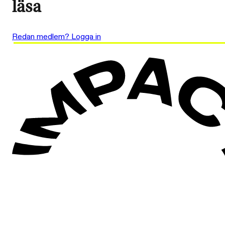
läsa
Redan medlem? Logga in