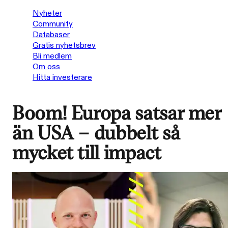
Nyheter
Community
Databaser
Gratis nyhetsbrev
Bli medlem
Om oss
Hitta investerare
Boom! Europa satsar mer
än USA – dubbelt så
mycket till impact