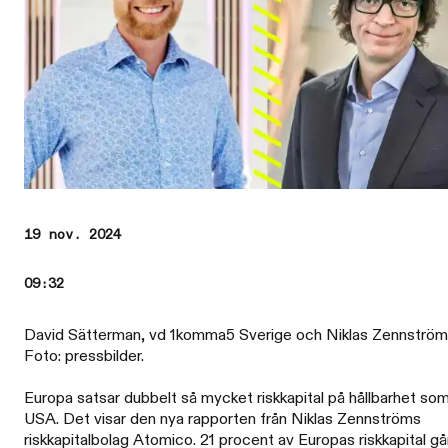
19 nov. 2024
09:32
David Sätterman, vd 1komma5 Sverige och Niklas Zennström
Foto: pressbilder.
Europa satsar dubbelt så mycket riskkapital på hållbarhet so
USA. Det visar den nya rapporten från Niklas Zennströms
riskkapitalbolag Atomico. 21 procent av Europas riskkapital går 