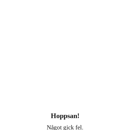
Hoppsan!
Något gick fel.