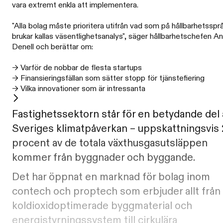
vara extremt enkla att implementera.
"Alla bolag måste prioritera utifrån vad som på hållbarhetsspr
brukar kallas väsentlighetsanalys", säger hållbarhetschefen A
Denell och berättar om:
→ Varför de nobbar de flesta startups
→ Finansieringsfällan som sätter stopp för tjänstefiering
→ Vilka innovationer som är intressanta
Fastighetssektorn står för en betydande del 
Sveriges klimatpåverkan – uppskattningsvis
procent av de totala växthusgasutsläppen
kommer från byggnader och byggande.
Det har öppnat en marknad för bolag inom
contech och proptech som erbjuder allt från
koldioxidoptimerade byggmaterial och
energistyrningssystem till cirkulära