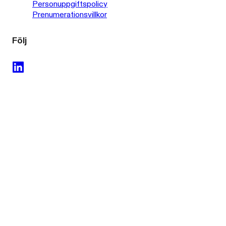
Personuppgiftspolicy
Prenumerationsvillkor
Följ