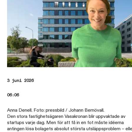
3 juni 2026
06:06
Anna Denell. Foto: pressbild / Johann Bernövall.
Den stora fastighetsägaren Vasakronan blir uppvaktade av
startups varje dag. Men för att få in en fot måste idéerna
antingen lösa bolagets absolut största utsläppsproblem – ell