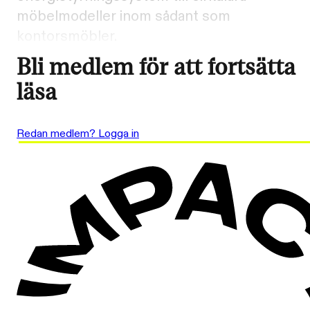
möbelmodeller inom sådant som
kontorsmöbler.
Bli medlem för att fortsätta
läsa
Redan medlem? Logga in