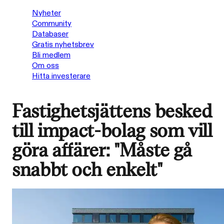
Nyheter
Community
Databaser
Gratis nyhetsbrev
Bli medlem
Om oss
Hitta investerare
Fastighetsjättens besked
till impact-bolag som vill
göra affärer: "Måste gå
snabbt och enkelt"