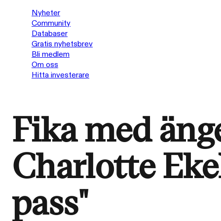
Nyheter
Community
Databaser
Gratis nyhetsbrev
Bli medlem
Om oss
Hitta investerare
Fika med änge
Charlotte Ekel
pass"