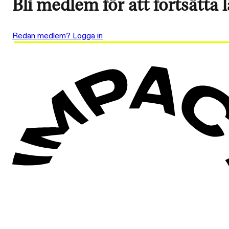
Bli medlem för att fortsätta 
Redan medlem? Logga in