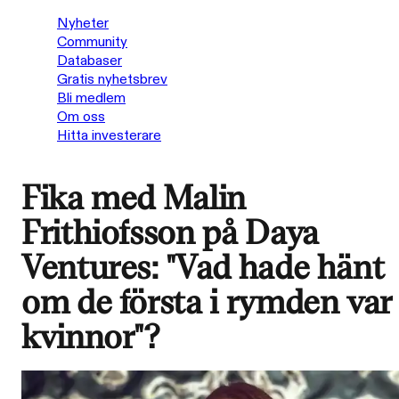
Nyheter
Community
Databaser
Gratis nyhetsbrev
Bli medlem
Om oss
Hitta investerare
Fika med Malin
Frithiofsson på Daya
Ventures: "Vad hade hänt
om de första i rymden var
kvinnor"?