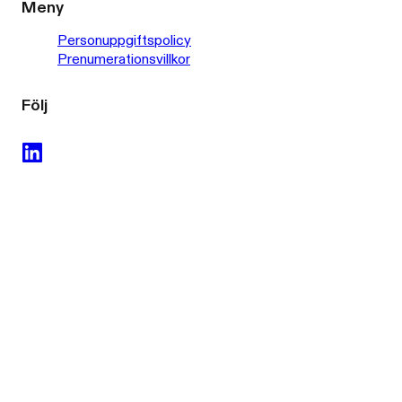
Meny
Personuppgiftspolicy
Prenumerationsvillkor
Följ