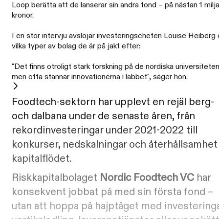
Loop berätta att de lanserar sin andra fond – på nästan 1 milj
kronor.
I en stor intervju avslöjar investeringschefen Louise Heiberg
vilka typer av bolag de är på jakt efter:
"Det finns otroligt stark forskning på de nordiska universiteten
men ofta stannar innovationerna i labbet", säger hon.
Foodtech-sektorn har upplevt en rejäl berg-
och dalbana under de senaste åren, från
rekordinvesteringar under 2021-2022 till
konkurser, nedskalningar och återhållsamhet 
kapitalflödet.
Riskkapitalbolaget
Nordic Foodtech VC
har
konsekvent jobbat på med sin första fond –
utan att hoppa på hajptåget med investeringa