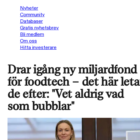
Nyheter
Community
Databaser
Gratis nyhetsbrev
Bli medlem
Om oss
Hitta investerare
Drar igång ny miljardfond
för foodtech – det här leta
de efter: "Vet aldrig vad
som bubblar"