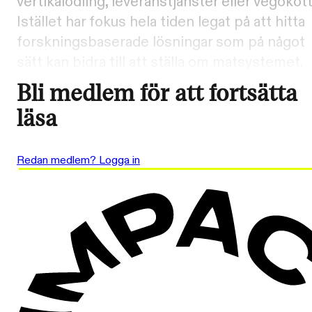
vertikalodling, leveranstjänster eller vegokött
Istället har fokus hela tiden legat på att hitta
forskningsbaserade lösningar som på något
sätt kan bidra till att ställa om matsystemet.
Bli medlem för att fortsätta
läsa
Redan medlem? Logga in