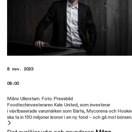
8 nov. 2023
08:00
Måns Ullerstam. Foto: Pressbild
Foodtechinvesteraren Kale United, som investerar
i växtbaserade varumärken som Bärta, Mycorena och Hooke
ska ta in 150 miljoner kronor i en ny fond – och gå mot börsen