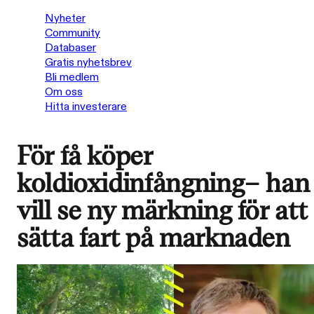
Nyheter
Community
Databaser
Gratis nyhetsbrev
Bli medlem
Om oss
Hitta investerare
För få köper
koldioxidinfångning– han
vill se ny märkning för att
sätta fart på marknaden