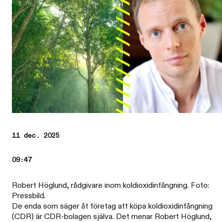
11 dec. 2025
09:47
Robert Höglund, rådgivare inom koldioxidinfångning. Foto:
Pressbild.
De enda som säger åt företag att köpa koldioxidinfångning
(CDR) är CDR-bolagen själva. Det menar Robert Höglund,