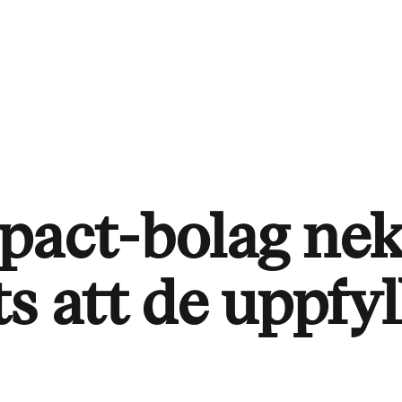
pact-bolag ne
s att de uppfyl