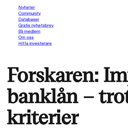
Nyheter
Community
Databaser
Gratis nyhetsbrev
Bli medlem
Om oss
Hitta investerare
Forskaren: Im
banklån – trot
kriterier