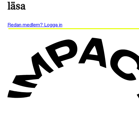
läsa
Redan medlem? Logga in