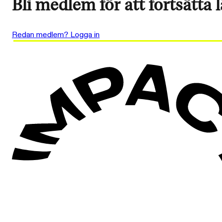
Bli medlem för att fortsätta 
Redan medlem? Logga in