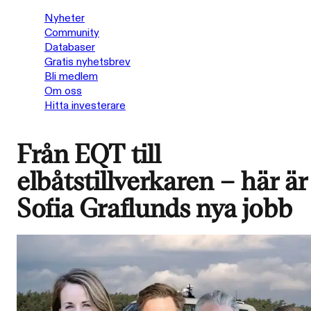
Nyheter
Community
Databaser
Gratis nyhetsbrev
Bli medlem
Om oss
Hitta investerare
Från EQT till
elbåtstillverkaren – här är
Sofia Graflunds nya jobb