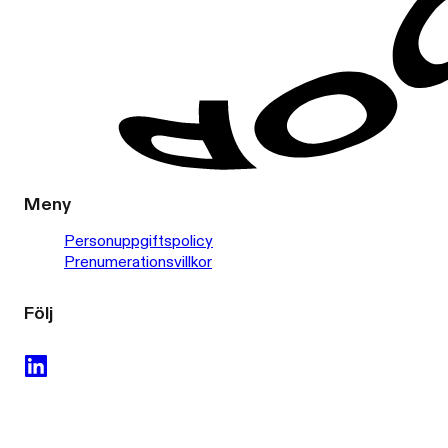
Meny
Personuppgiftspolicy
Prenumerationsvillkor
Följ