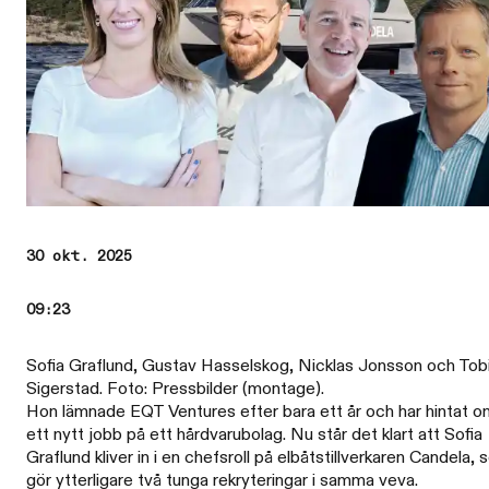
30 okt. 2025
09:23
Sofia Graflund, Gustav Hasselskog, Nicklas Jonsson och Tob
Sigerstad. Foto: Pressbilder (montage).
Hon lämnade EQT Ventures efter bara ett år och har hintat o
ett nytt jobb på ett hårdvarubolag. Nu står det klart att Sofia
Graflund kliver in i en chefsroll på elbåtstillverkaren Candela,
gör ytterligare två tunga rekryteringar i samma veva.